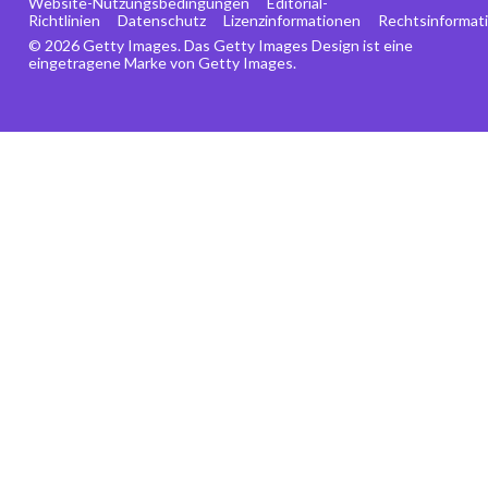
Website-Nutzungsbedingungen
Editorial-
Richtlinien
Datenschutz
Lizenzinformationen
Rechtsinformat
© 2026 Getty Images. Das Getty Images Design ist eine
eingetragene Marke von Getty Images.