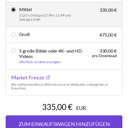
Mittel
335,00 €
2125 x 1416 px (17,99 x 11,99 cm)
300 dpi | 3 MP
Groß
475,00 €
5 große Bilder oder 4K- und HD-
330,00 €
pro Download
Videos
Alle Pack-Größen anzeigen
Market Freeze
Wir entfernen dieses Bild von unserer Webseite, solange Sie es
brauchen.
335,00 €
EUR
ZUM EINKAUFSWAGEN HINZUFÜGEN