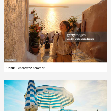
Urlaub
,
Lebensweg
,
Sommer