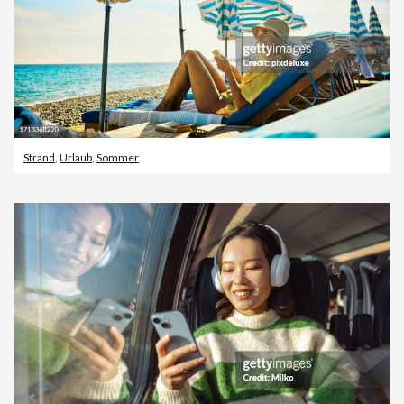
Strand
,
Urlaub
,
Sommer