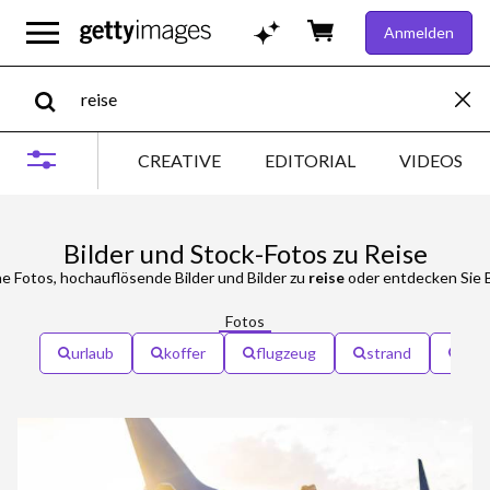
Anmelden
CREATIVE
EDITORIAL
VIDEOS
Bilder und Stock-Fotos zu Reise
e Fotos, hochauflösende Bilder und Bilder zu
reise
oder entdecken Sie B
Fotos
urlaub
koffer
flugzeug
strand
flu