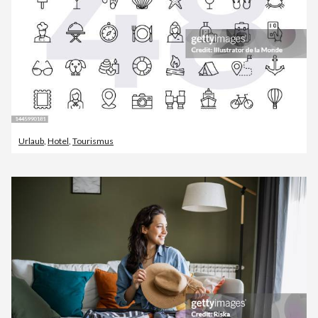
Urlaub
,
Hotel
,
Tourismus