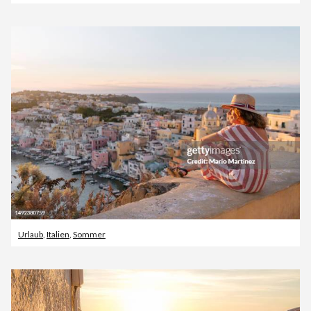
Urlaub
,
Italien
,
Sommer