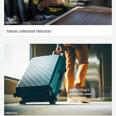
Männer
,
Lebensweg
,
Menschen