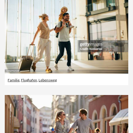
Familie
,
Flughafen
,
Lebensweg