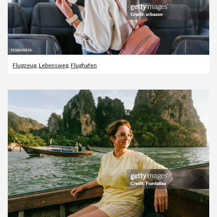
Flugzeug
,
Lebensweg
,
Flughafen