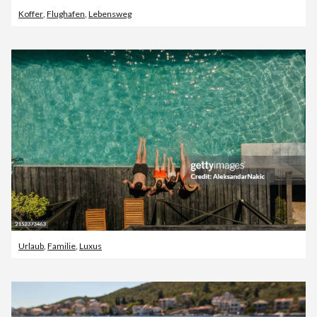
Koffer
,
Flughafen
,
Lebensweg
Urlaub
,
Familie
,
Luxus