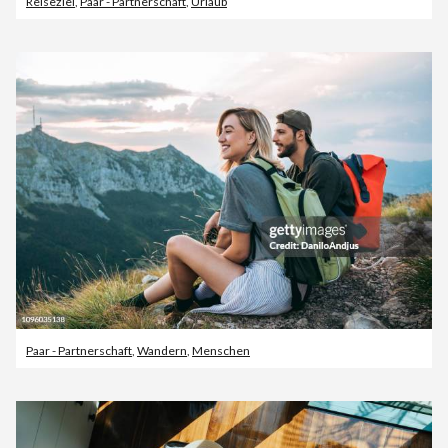
Reiseziel
,
Paar - Partnerschaft
,
Urlaub
Paar - Partnerschaft
,
Wandern
,
Menschen