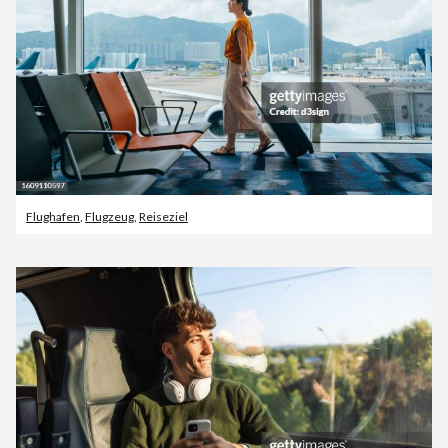
Flughafen
,
Flugzeug
,
Reiseziel