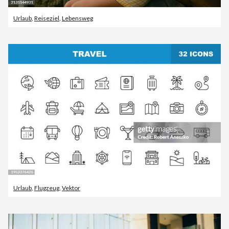
Urlaub
,
Reiseziel
,
Lebensweg
Urlaub
,
Flugzeug
,
Vektor