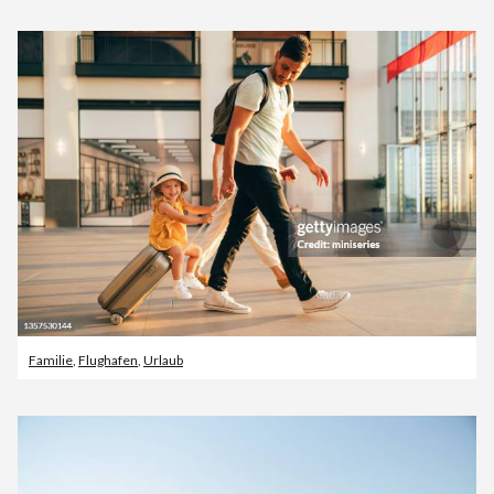
Familie
,
Flughafen
,
Urlaub