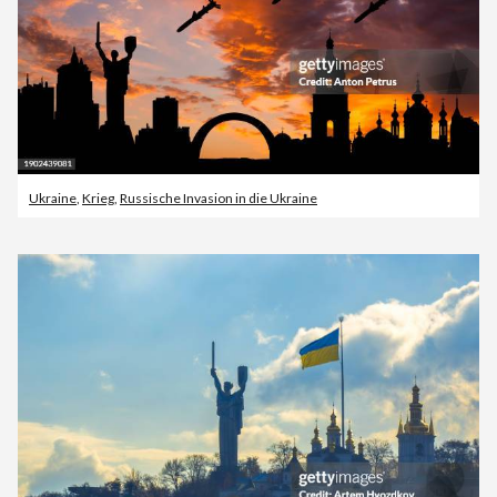
Ukraine
,
Krieg
,
Russische Invasion in die Ukraine