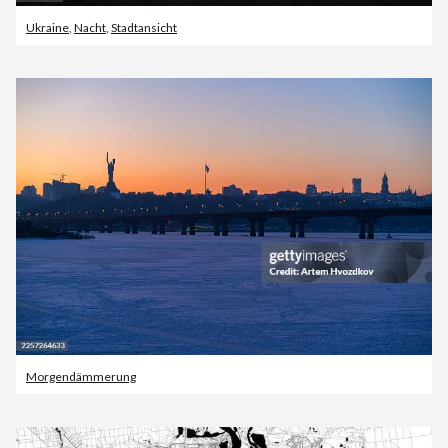
Ukraine
,
Nacht
,
Stadtansicht
Morgendämmerung