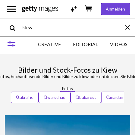
Anmelden
CREATIVE
EDITORIAL
VIDEOS
Bilder und Stock-Fotos zu Kiew
otos, hochauflösende Bilder und Bilder zu
kiew
oder entdecken Sie Bild
Fotos
ukraine
warschau
bukarest
maidan