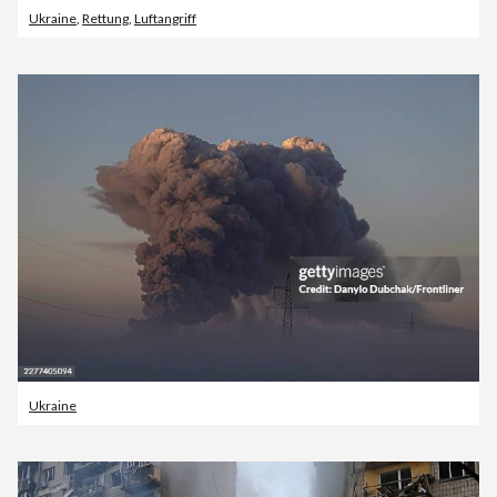
Ukraine
,
Rettung
,
Luftangriff
Ukraine