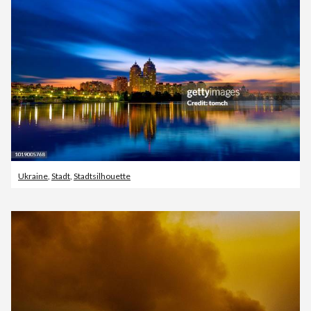
Ukraine
,
Stadt
,
Stadtsilhouette