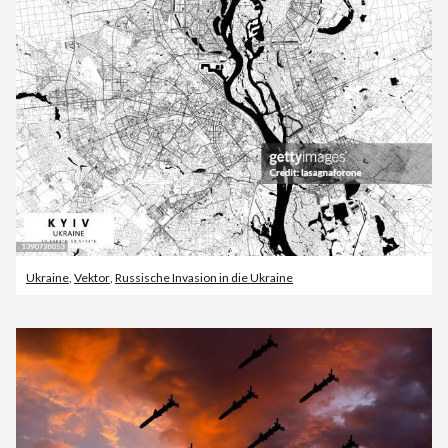
Ukraine
,
Vektor
,
Russische Invasion in die Ukraine