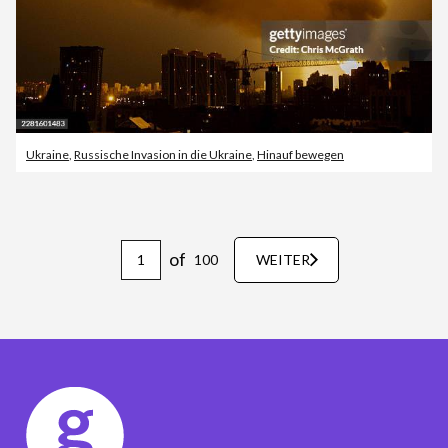
Ukraine
,
Russische Invasion in die Ukraine
,
Hinauf bewegen
of
100
WEITER