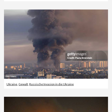
Ukraine
,
Gewalt
,
Russische Invasion in die Ukraine