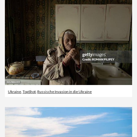
Ukraine
,
TopShot
,
Russische Invasion in die Ukraine