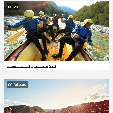
00:28
Zusammenarbeit
,
Sportrudern
,
Sport
00:34