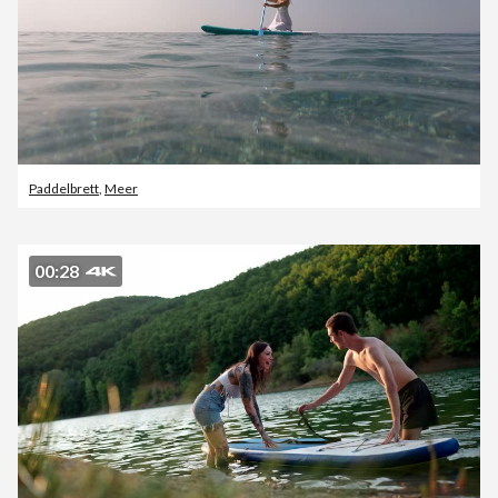
Paddelbrett
,
Meer
00:28