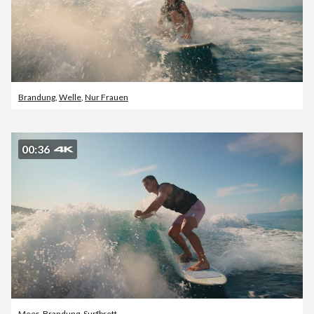
Brandung
,
Welle
,
Nur Frauen
00:36
Meer
,
Brandung
,
Surfbrett