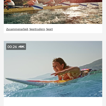
Zusammenarbeit
,
Sportrudern
,
Sport
00:26