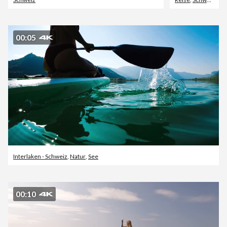
00:05
Interlaken - Schweiz
,
Natur
,
See
00:10