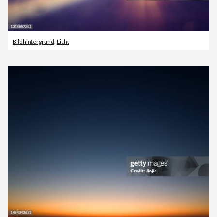
Bildhintergrund
,
Licht