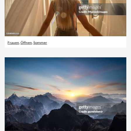
Frauen
,
Öffnen
,
Sommer