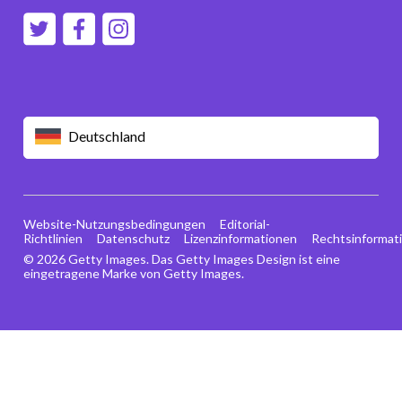
Deutschland
Website-Nutzungsbedingungen
Editorial-
Richtlinien
Datenschutz
Lizenzinformationen
Rechtsinformat
© 2026 Getty Images. Das Getty Images Design ist eine
eingetragene Marke von Getty Images.