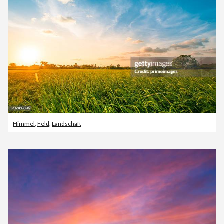
Himmel
,
Feld
,
Landschaft