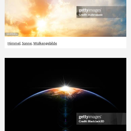
Himmel
,
Sonne
,
Wolkengebilde