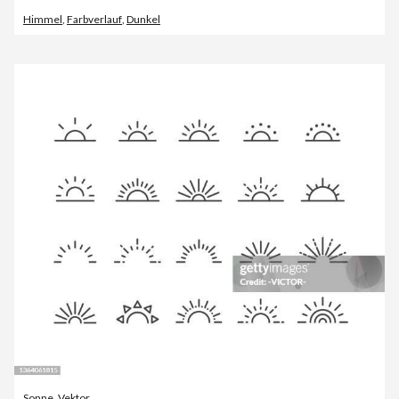
Himmel
,
Farbverlauf
,
Dunkel
Sonne
,
Vektor