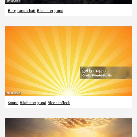
Berg
,
Landschaft
,
Bildhintergrund
Sonne
,
Bildhintergrund
,
Blendenfleck