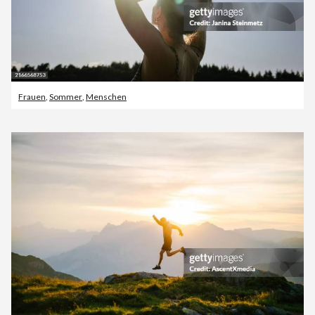
Frauen
,
Sommer
,
Menschen