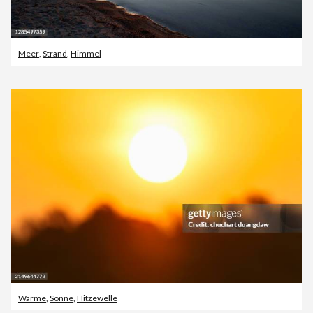
Meer
,
Strand
,
Himmel
Wärme
,
Sonne
,
Hitzewelle