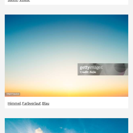
Himmel
,
Farbverlauf
,
Blau