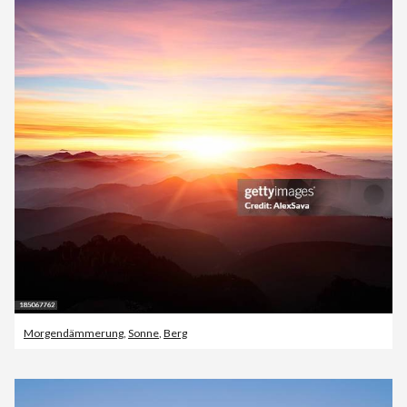
Morgendämmerung
,
Sonne
,
Berg