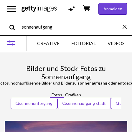
Anmelden
CREATIVE
EDITORIAL
VIDEOS
Bilder und Stock-Fotos zu
Sonnenaufgang
otos, hochauflösende Bilder und Bilder zu
sonnenaufgang
oder entdeck
Fotos
Grafiken
sonnenuntergang
sonnenaufgang stadt
sonnen