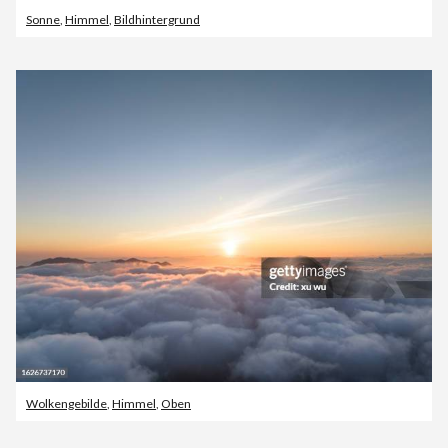
Sonne
,
Himmel
,
Bildhintergrund
Wolkengebilde
,
Himmel
,
Oben