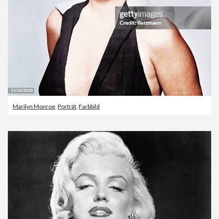
Marilyn Monroe
,
Porträt
,
Farbbild