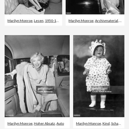
Marilyn Monroe
,
Lesen
,
1950-1959
Marilyn Monroe
,
Archivmaterial
,
Mante
Marilyn Monroe
,
Hoher Absatz
,
Auto
Marilyn Monroe
,
Kind
,
Schauspieler