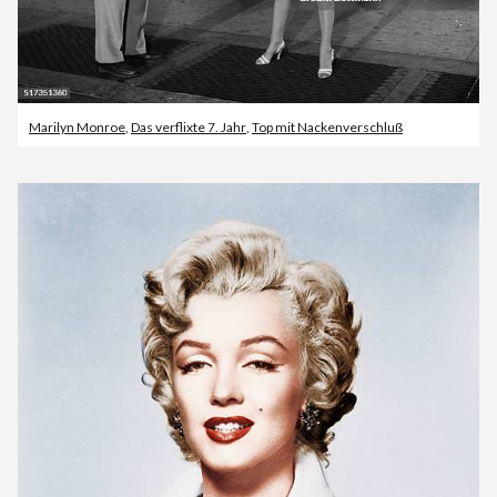
Marilyn Monroe
,
Das verflixte 7. Jahr
,
Top mit Nackenverschluß