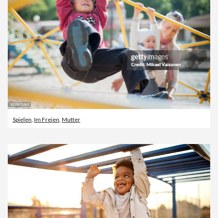
Spielen
,
Im Freien
,
Mutter