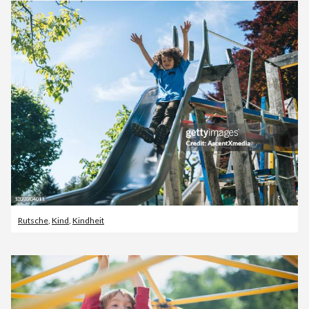
Rutsche
,
Kind
,
Kindheit