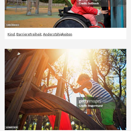
Kind
,
Barrierefreiheit
,
Andersfähigkeiten