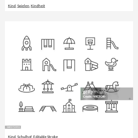
Kind
,
Spielen
,
Kindheit
Kind
,
Schulhof
,
Editable Stroke