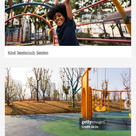
Kind
,
Spielerisch
,
Spielen