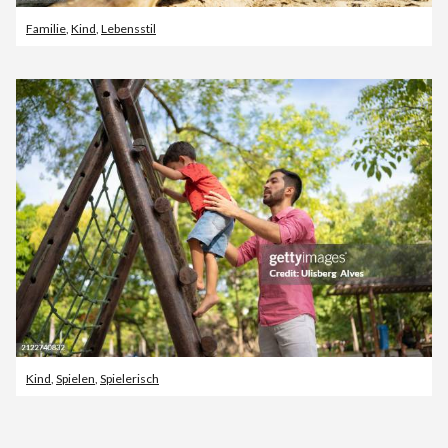
Familie
,
Kind
,
Lebensstil
Kind
,
Spielen
,
Spielerisch