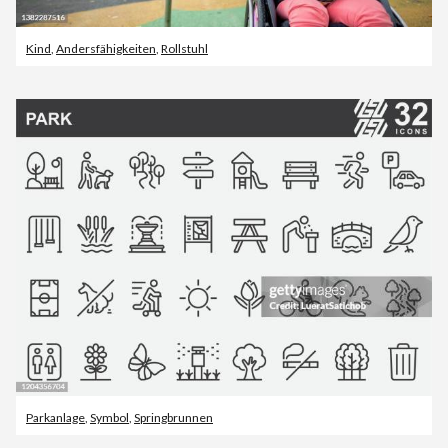
Kind
,
Andersfähigkeiten
,
Rollstuhl
Parkanlage
,
Symbol
,
Springbrunnen