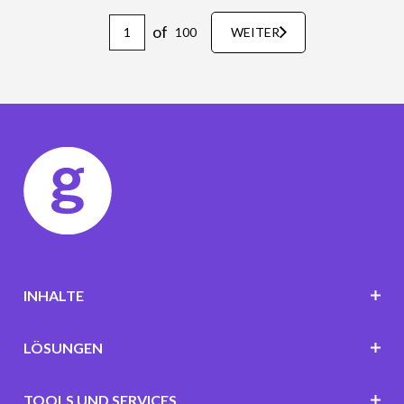
of
100
WEITER
INHALTE
LÖSUNGEN
TOOLS UND SERVICES