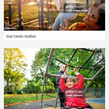
Kind
,
Familie
,
Kindheit