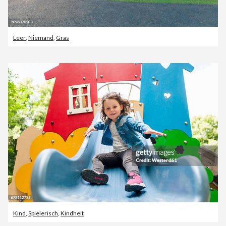
Leer
,
Niemand
,
Gras
Kind
,
Spielerisch
,
Kindheit