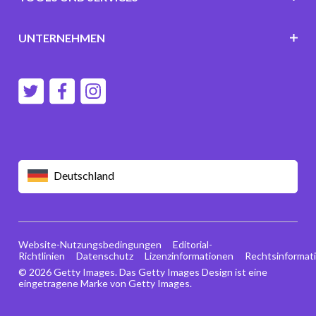
UNTERNEHMEN
Deutschland
Website-Nutzungsbedingungen
Editorial-
Richtlinien
Datenschutz
Lizenzinformationen
Rechtsinformat
© 2026 Getty Images. Das Getty Images Design ist eine
eingetragene Marke von Getty Images.