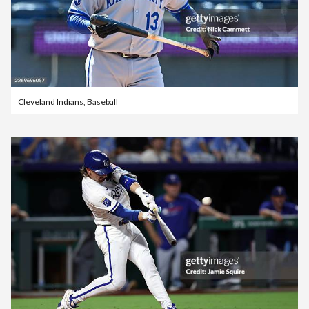
Cleveland Indians
,
Baseball