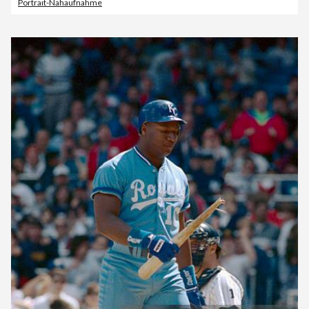
Portrait-Nahaufnahme