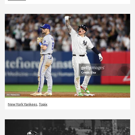
New York Yankees
,
Topix