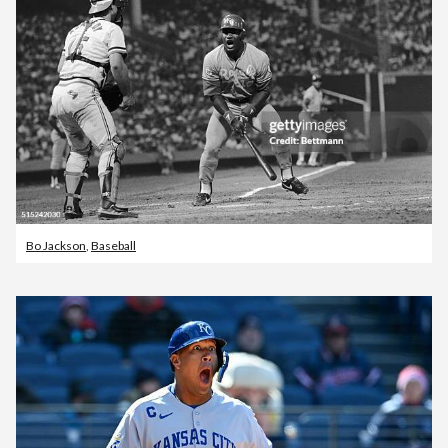
Bo Jackson
,
Baseball