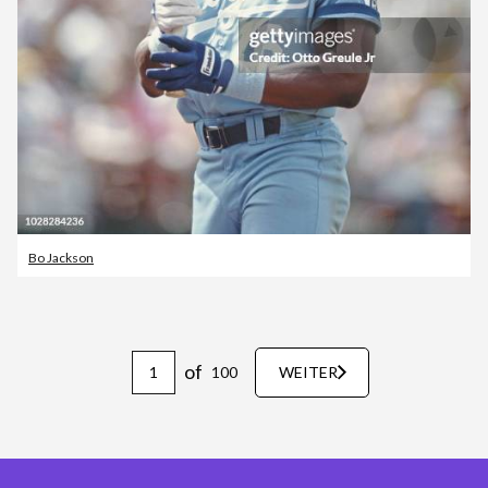
Bo Jackson
of
100
WEITER