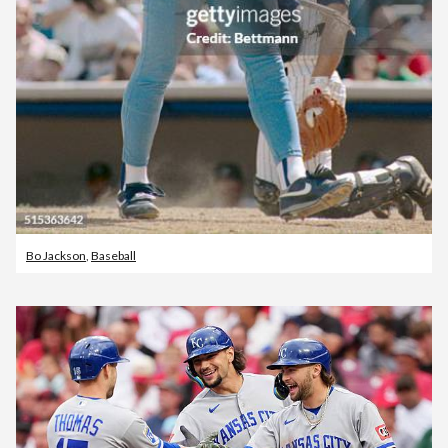
Bo Jackson
,
Baseball