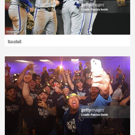
Baseball