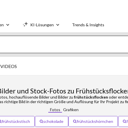
en
KI-Lösungen
Trends & Insights
VIDEOS
Bilder und Stock-Fotos zu Frühstücksflocke
tos, hochauflösende Bilder und Bilder zu
frühstücksflocken
oder entde
s richtige Bild in der richtigen Größe und Auflösung für Ihr Projekt zu f
Fotos
Grafiken
frühstückstisch
schokolade
frühstückshörnchen