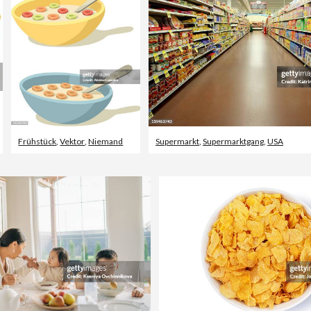
Frühstück
,
Vektor
,
Niemand
Supermarkt
,
Supermarktgang
,
USA