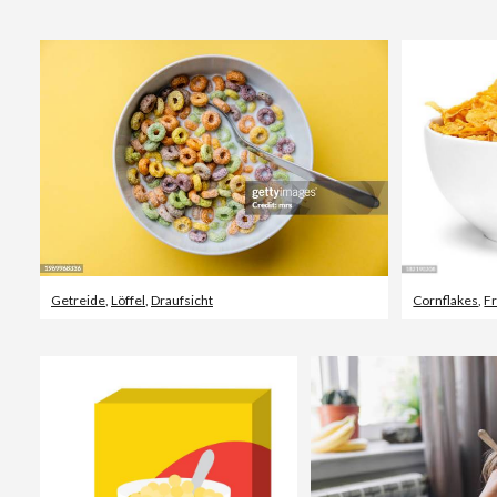
Getreide
,
Löffel
,
Draufsicht
Cornflakes
,
F