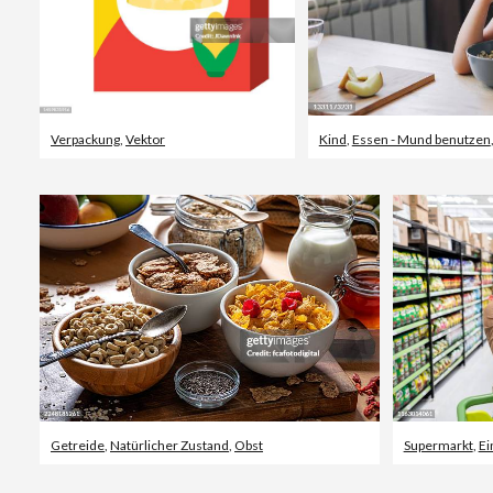
Verpackung
,
Vektor
Kind
,
Essen - Mund benutzen
Getreide
,
Natürlicher Zustand
,
Obst
Supermarkt
,
Ei