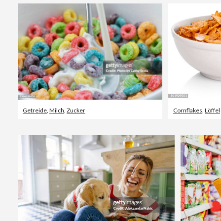
Getreide
,
Milch
,
Zucker
Cornflakes
,
Löffel