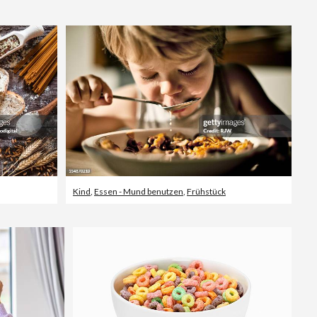
Editorial
Kind
,
Essen - Mund benutzen
,
Frühstück