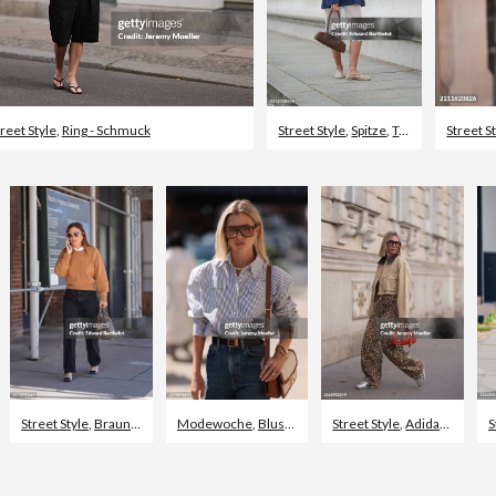
reet Style
,
Ring - Schmuck
Street Style
,
Spitze
,
Transparenter Stoff
Street S
gebehältnis
Street Style
,
Braun
,
Pullover
Modewoche
,
Bluse
,
Weiß
Street Style
,
Adidas
,
Silberf
S