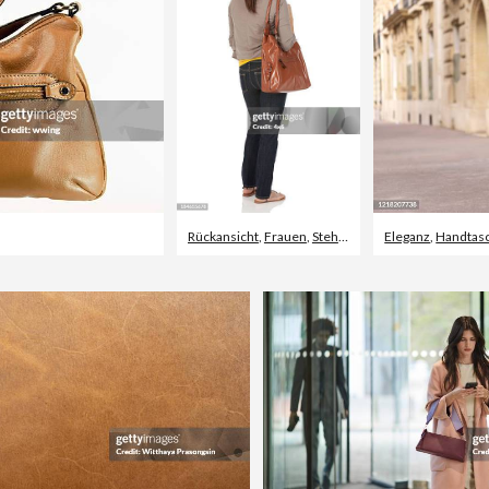
Rückansicht
,
Frauen
,
Stehen
Eleganz
,
Handtas