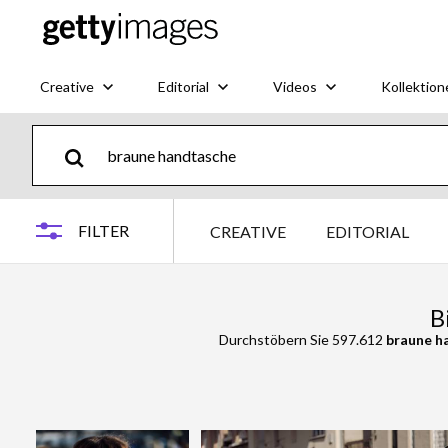
Creative
Editorial
Videos
Kollektion
FILTER
CREATIVE
EDITORIAL
B
Durchstöbern Sie 597.612
braune h