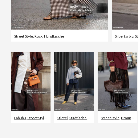
Street Style
,
Rock
,
Handtasche
Silberfarbig
,
St
Labubu
,
Street Style
,
Kelly Bag
Stiefel
,
Städtische Straße
,
Street Style
Street Style
,
Braun
,
Tra