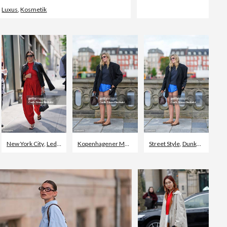
,
Luxus
,
Kosmetik
New York City
,
Leder
,
Street Style
Kopenhagener Modewoche
Street Style
,
Kopenhagen
,
Dunkel
,
Street Style
,
Balleri