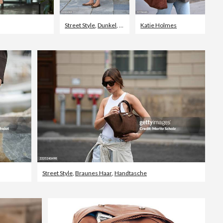
Street Style
,
Dunkel
,
Kopenhagen
Katie Holmes
Street Style
,
Braunes Haar
,
Handtasche