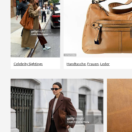
Celebrity Sightings
Handtasche
,
Frauen
,
Leder