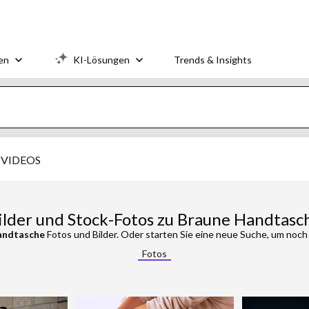
en
KI-Lösungen
Trends & Insights
VIDEOS
ilder und Stock-Fotos zu Braune Handtasc
andtasche
Fotos und Bilder. Oder starten Sie eine neue Suche, um noch
Fotos