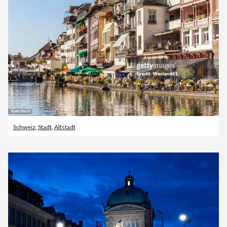
Schweiz
,
Stadt
,
Altstadt