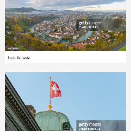
Stadt
,
Schweiz