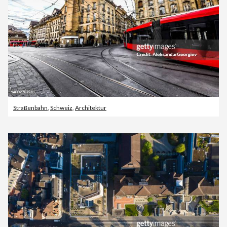
Straßenbahn
,
Schweiz
,
Architektur