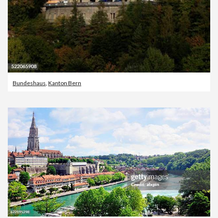
Bundeshaus
,
Kanton Bern