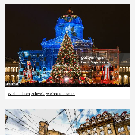
Weihnachten
,
Schweiz
,
Weihnachtsbaum