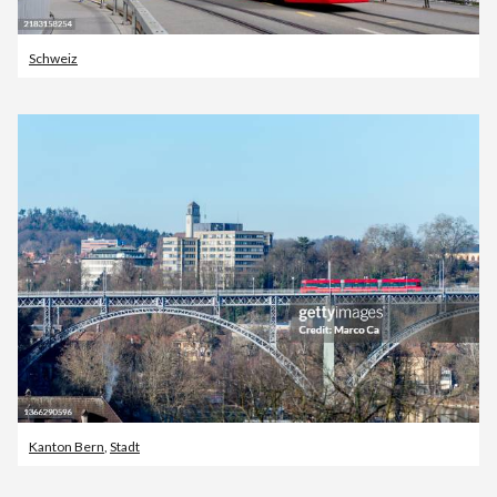
Schweiz
Kanton Bern
,
Stadt