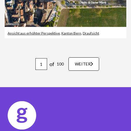
Ansicht aus erhöhter Perspektive
,
Kanton Bern
,
Draufsicht
of
100
WEITER