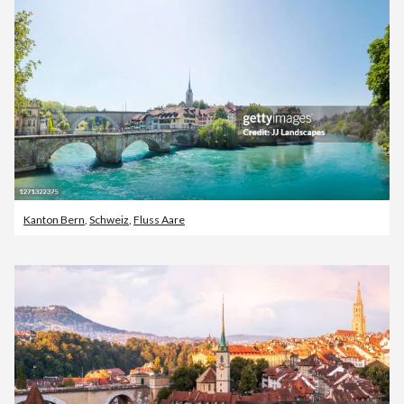
Kanton Bern
,
Schweiz
,
Fluss Aare