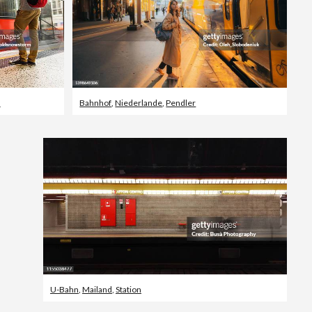
n
Bahnhof
,
Niederlande
,
Pendler
U-Bahn
,
Mailand
,
Station