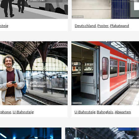
steig
Deutschland
,
Poster
,
Plakatwand
tphone
,
U-Bahnsteig
U-Bahnsteig
,
Bahngleis
,
Abwarten