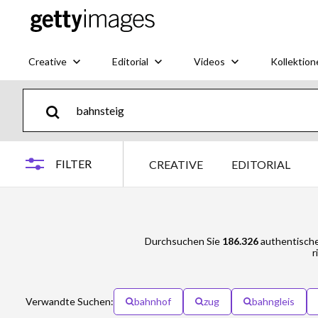
Creative
Editorial
Videos
Kollektion
FILTER
CREATIVE
EDITORIAL
Durchsuchen Sie
186.326
authentische
r
Verwandte Suchen:
bahnhof
zug
bahngleis