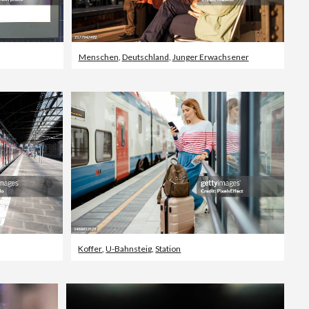
Menschen
,
Deutschland
,
Junger Erwachsener
Koffer
,
U-Bahnsteig
,
Station