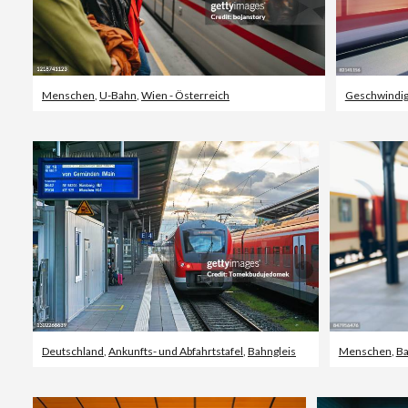
Menschen
,
U-Bahn
,
Wien - Österreich
Geschwindig
Deutschland
,
Ankunfts- und Abfahrtstafel
,
Bahngleis
Menschen
,
Ba