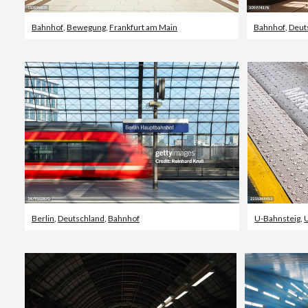
Bahnhof
,
Bewegung
,
Frankfurt am Main
Bahnhof
,
Deut
Berlin
,
Deutschland
,
Bahnhof
U-Bahnsteig
,