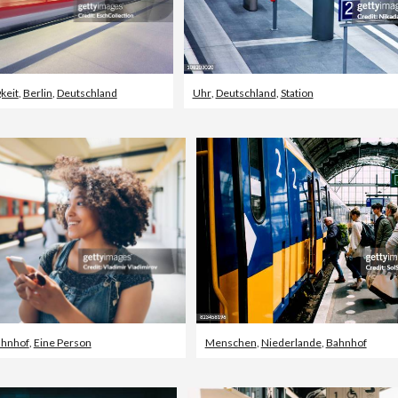
keit
,
Berlin
,
Deutschland
Uhr
,
Deutschland
,
Station
hnhof
,
Eine Person
Menschen
,
Niederlande
,
Bahnhof