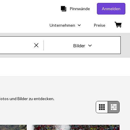
Pinnwände
Anmelden
Unternehmen
Preise
Bilder
Creative-Bilder & -Videos
Bilder
Creative
Fotos und Bilder zu entdecken.
Editorial
Videos
Creative