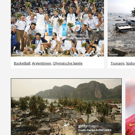
Basketball
,
Argentinien
,
Olympische Spiele
Tsunami
,
Südo