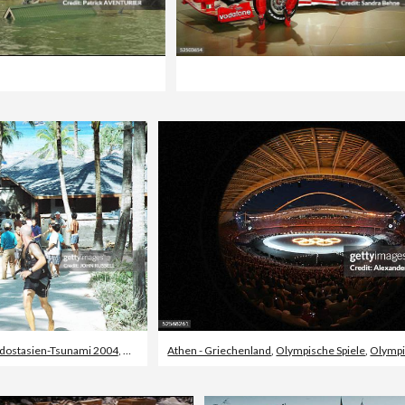
dostasien-Tsunami 2004
,
Hotel
Athen - Griechenland
,
Olympische Spiele
,
Olympische Somm