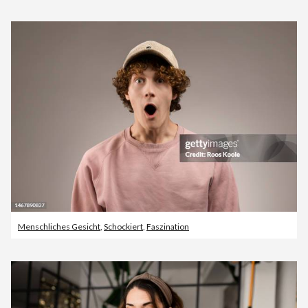
Menschliches Gesicht
,
Schockiert
,
Faszination