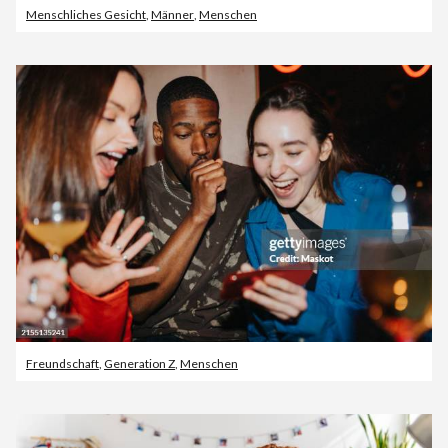
Menschliches Gesicht
,
Männer
,
Menschen
Freundschaft
,
Generation Z
,
Menschen