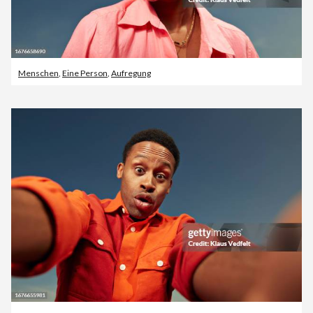
Menschen
,
Eine Person
,
Aufregung