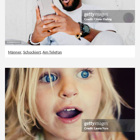
Männer
,
Schockiert
,
Am Telefon