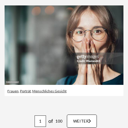
Frauen
,
Porträt
,
Menschliches Gesicht
of
100
WEITER