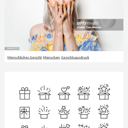
Menschliches Gesicht
,
Menschen
,
Gesichtsausdruck