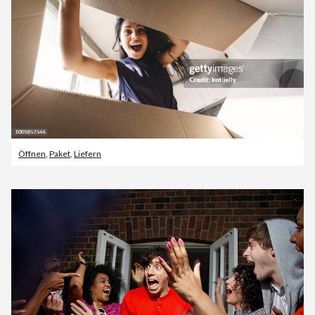
Öffnen
,
Paket
,
Liefern