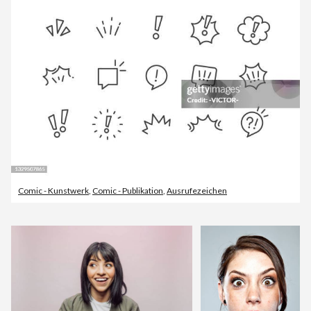
Comic - Kunstwerk
,
Comic - Publikation
,
Ausrufezeichen