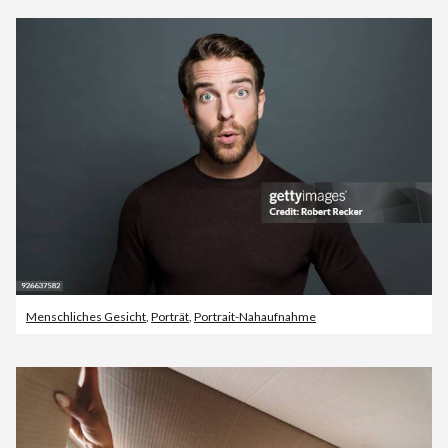
Menschliches Gesicht
,
Porträt
,
Portrait-Nahaufnahme