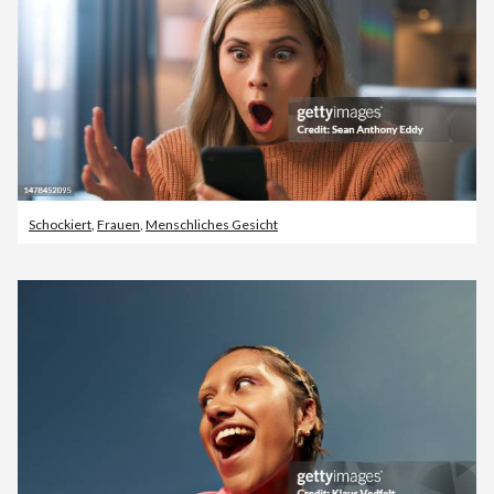
Schockiert
,
Frauen
,
Menschliches Gesicht