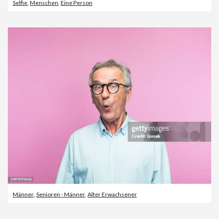
Selfie
,
Menschen
,
Eine Person
Männer
,
Senioren - Männer
,
Alter Erwachsener