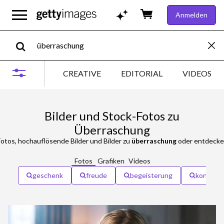
Anmelden
CREATIVE
EDITORIAL
VIDEOS
Bilder und Stock-Fotos zu
Überraschung
otos, hochauflösende Bilder und Bilder zu
überraschung
oder entdecken
Fotos
Grafiken
Videos
geschenk
freude
begeisterung
konfetti