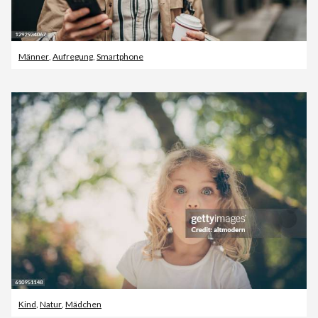
Männer
,
Aufregung
,
Smartphone
Kind
,
Natur
,
Mädchen