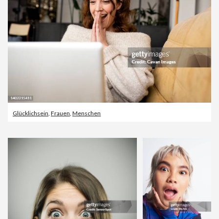
Glücklichsein
,
Frauen
,
Menschen