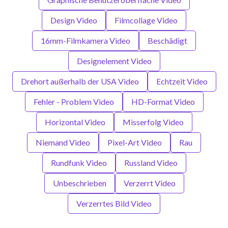
Design Video
Filmcollage Video
16mm-Filmkamera Video
Beschädigt
Designelement Video
Drehort außerhalb der USA Video
Echtzeit Video
Fehler - Problem Video
HD-Format Video
Horizontal Video
Misserfolg Video
Niemand Video
Pixel-Art Video
Rau
Rundfunk Video
Russland Video
Unbeschrieben
Verzerrt Video
Verzerrtes Bild Video