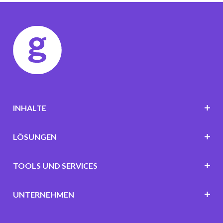
INHALTE
LÖSUNGEN
TOOLS UND SERVICES
UNTERNEHMEN