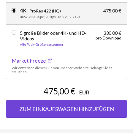
4K
475,00 €
ProRes 422 (HQ)
4096 x 2304 px
|
30 fps
|
MOV
|
2,7 GB
5 große Bilder oder 4K- und HD-
330,00 €
pro Download
Videos
Alle Pack-Größen anzeigen
Market Freeze
Wir entfernen dieses Bild von unserer Webseite, solange Sie es
brauchen.
475,00 €
EUR
ZUM EINKAUFSWAGEN HINZUFÜGEN