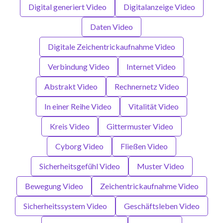
Digital generiert Video
Digitalanzeige Video
Daten Video
Digitale Zeichentrickaufnahme Video
Verbindung Video
Internet Video
Abstrakt Video
Rechnernetz Video
In einer Reihe Video
Vitalität Video
Kreis Video
Gittermuster Video
Cyborg Video
Fließen Video
Sicherheitsgefühl Video
Muster Video
Bewegung Video
Zeichentrickaufnahme Video
Sicherheitssystem Video
Geschäftsleben Video