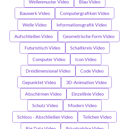
Wellenmuster Video
Blau Video
Bauwerk Video
Computergrafiken Video
Welle Video
Informationsgrafik Video
Aufschließen Video
Geometrische Form Video
Futuristisch Video
Schaltkreis Video
Computer Video
Icon Video
Dreidimensional Video
Code Video
Gepunktet Video
3D-Animation Video
Abschirmen Video
Einzellinie Video
Schutz Video
Modern Video
Schloss - Abschließen Video
Teilchen Video
Big Data Video
Privatsphäre Video