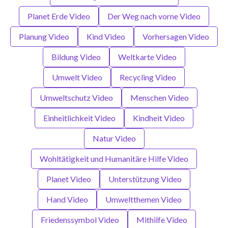
Planet Erde Video
Der Weg nach vorne Video
Planung Video
Kind Video
Vorhersagen Video
Bildung Video
Weltkarte Video
Umwelt Video
Recycling Video
Umweltschutz Video
Menschen Video
Einheitlichkeit Video
Kindheit Video
Natur Video
Wohltätigkeit und Humanitäre Hilfe Video
Planet Video
Unterstützung Video
Hand Video
Umweltthemen Video
Friedenssymbol Video
Mithilfe Video