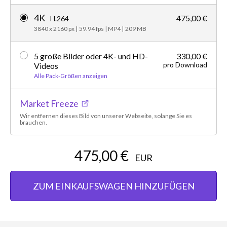
4K
475,00 €
H.264
3840 x 2160 px
|
59.94 fps
|
MP4
|
209 MB
5 große Bilder oder 4K- und HD-
330,00 €
pro Download
Videos
Alle Pack-Größen anzeigen
Market Freeze
Wir entfernen dieses Bild von unserer Webseite, solange Sie es
brauchen.
475,00 €
EUR
ZUM EINKAUFSWAGEN HINZUFÜGEN