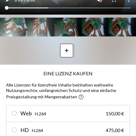
EINE LIZENZ KAUFEN
Alle Lizenzen für lizenzfreie Inhalte beinhalten weltweite
Nutzungsrechte, umfangreichen Schutz und eine einfache
Preisgestaltung mit Mengenrabatten
Web
150,00 €
H.264
HD
475,00 €
H.264