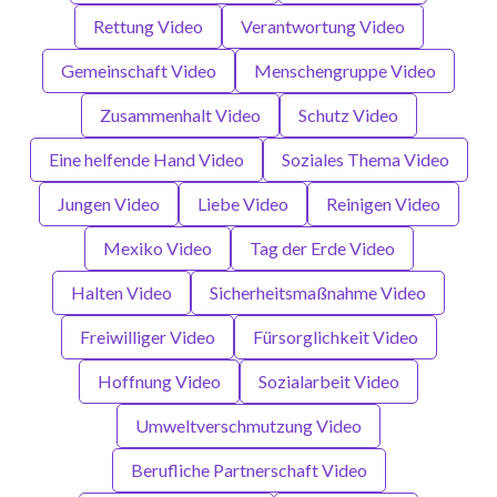
Rettung Video
Verantwortung Video
Gemeinschaft Video
Menschengruppe Video
Zusammenhalt Video
Schutz Video
Eine helfende Hand Video
Soziales Thema Video
Jungen Video
Liebe Video
Reinigen Video
Mexiko Video
Tag der Erde Video
Halten Video
Sicherheitsmaßnahme Video
Freiwilliger Video
Fürsorglichkeit Video
Hoffnung Video
Sozialarbeit Video
Umweltverschmutzung Video
Berufliche Partnerschaft Video