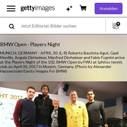
Anmelden
BMW Open - Players Night
MUNICH, GERMANY - APRIL 30: (L-R) Roberto Bautista Agut, Gael
Monfils, Angela Dirrheimer, Manfred Dirrheimer and Fabio Fognini arrive
at the Players Night of the 102. BMW Open by FWU at Iphitos tennis
club on April 30, 2017 in Munich, Germany. (Photo by Alexander
Hassenstein/Getty Images For BMW)