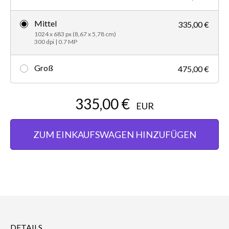
Mittel
335,00 €
1024 x 683 px (8,67 x 5,78 cm)
300 dpi | 0.7 MP
Groß
475,00 €
335,00 €
EUR
ZUM EINKAUFSWAGEN HINZUFÜGEN
DETAILS