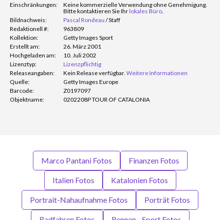
Einschränkungen:
Keine kommerzielle Verwendung ohne Genehmigung.
Bitte kontaktieren Sie Ihr
lokales Büro
.
Bildnachweis:
Pascal Rondeau
/
Staff
Redaktionell #:
963809
Kollektion:
Getty Images Sport
Erstellt am:
26. März 2001
Hochgeladen am:
10. Juli 2002
Lizenztyp:
Lizenzpflichtig
Releaseangaben:
Kein Release verfügbar.
Weitere Informationen
Quelle:
Getty Images Europe
Barcode:
Z0197097
Objektname:
0202208P TOUR OF CATALONIA
Marco Pantani Fotos
Finanzen Fotos
Italien Fotos
Katalonien Fotos
Portrait-Nahaufnahme Fotos
Porträt Fotos
Radfahren Fotos
Rennen - Sport Fotos