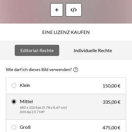
EINE LIZENZ KAUFEN
Editorial-Rechte
Individuelle Rechte
Wie darf ich dieses Bild verwenden?
Klein
150,00 €
Mittel
335,00 €
683 x 1024 px (5,78 x 8,67 cm)
300 dpi | 0.7 MP
Groß
475,00 €