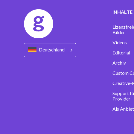
INHALTE
Lizenzfrei
Bilder
Videos
Deutschland
Editorial
Archiv
Custom C
Creative-
Support fü
Provider
Als Anbie