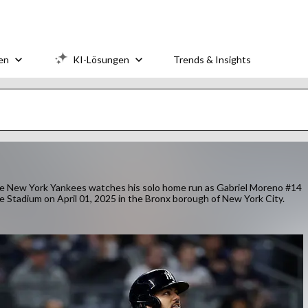
en
KI-Lösungen
Trends & Insights
New York Yankees watches his solo home run as Gabriel Moreno #14
e Stadium on April 01, 2025 in the Bronx borough of New York City.