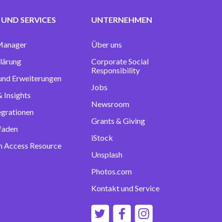
UND SERVICES
UNTERNEHMEN
Manager
Über uns
lärung
Corporate Social
Responsibility
 und Erweiterungen
Jobs
 Insights
Newsroom
egrationen
Grants & Giving
tfaden
iStock
 Access Resource
Unsplash
Photos.com
Kontakt und Service