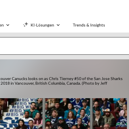
en
KI-Lösungen
Trends & Insights
er Canucks looks on as Chris Tierney #50 of the San Jose Sharks
2018 in Vancouver, British Columbia, Canada. (Photo by Jeff