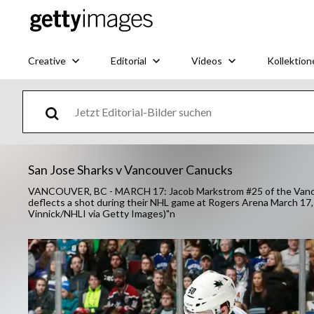
Creative
Editorial
Videos
Kollektion
San Jose Sharks v Vancouver Canucks
VANCOUVER, BC - MARCH 17: Jacob Markstrom #25 of the Vancouv
deflects a shot during their NHL game at Rogers Arena March 17, 
Vinnick/NHLI via Getty Images)"n