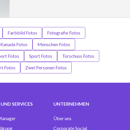
Farbbild Fotos
Fotografie Fotos
Kanada Fotos
Menschen Fotos
Sport Fotos
Sport Fotos
Torschuss Fotos
rt Fotos
Zwei Personen Fotos
UND SERVICES
UNTERNEHMEN
Manager
Über uns
lärung
Corporate Social