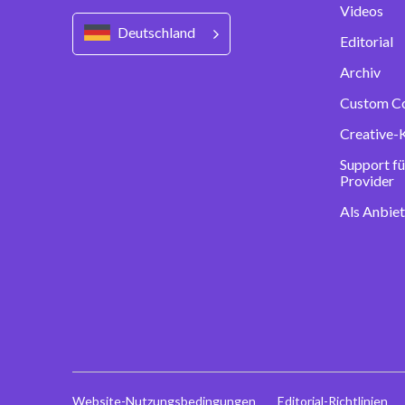
Videos
Deutschland
Editorial
Archiv
Custom C
Creative-
Support fü
Provider
Als Anbie
Website-Nutzungsbedingungen
Editorial-Richtlinien