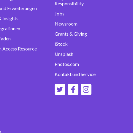
Responsibility
 und Erweiterungen
Jobs
 Insights
Newsroom
egrationen
Grants & Giving
tfaden
iStock
 Access Resource
Unsplash
Photos.com
Kontakt und Service
p