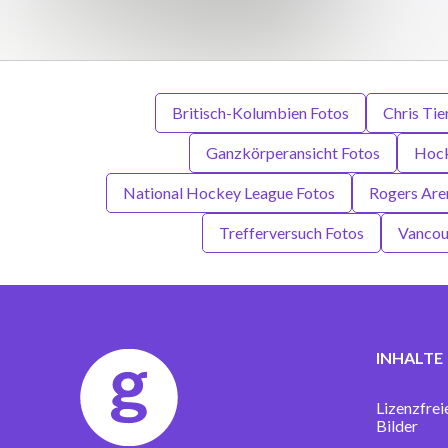
Britisch-Kolumbien Fotos
Chris Tie
Ganzkörperansicht Fotos
Hock
National Hockey League Fotos
Rogers Are
Trefferversuch Fotos
Vancou
INHALTE
Lizenzfrei
Bilder