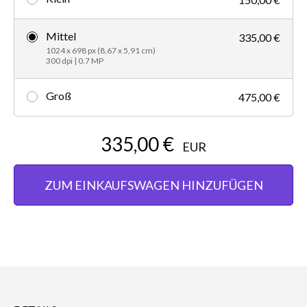
Mittel
335,00 €
1024 x 698 px (8,67 x 5,91 cm)
300 dpi | 0.7 MP
Groß
475,00 €
335,00 €
EUR
ZUM EINKAUFSWAGEN HINZUFÜGEN