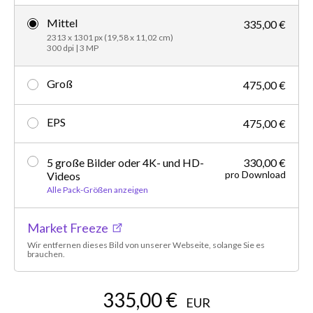
Mittel
335,00 €
2313 x 1301 px (19,58 x 11,02 cm)
300 dpi | 3 MP
Groß
475,00 €
EPS
475,00 €
5 große Bilder oder 4K- und HD-
330,00 €
pro Download
Videos
Alle Pack-Größen anzeigen
Market Freeze
Wir entfernen dieses Bild von unserer Webseite, solange Sie es
brauchen.
335,00 €
EUR