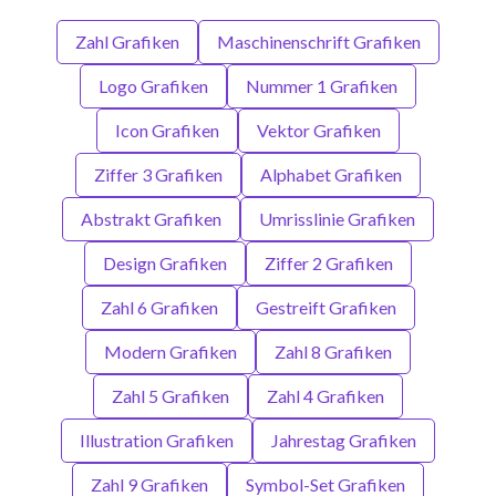
Zahl Grafiken
Maschinenschrift Grafiken
Logo Grafiken
Nummer 1 Grafiken
Icon Grafiken
Vektor Grafiken
Ziffer 3 Grafiken
Alphabet Grafiken
Abstrakt Grafiken
Umrisslinie Grafiken
Design Grafiken
Ziffer 2 Grafiken
Zahl 6 Grafiken
Gestreift Grafiken
Modern Grafiken
Zahl 8 Grafiken
Zahl 5 Grafiken
Zahl 4 Grafiken
Illustration Grafiken
Jahrestag Grafiken
Zahl 9 Grafiken
Symbol-Set Grafiken