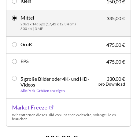
Klein
150,00 €
Mittel
335,00 €
2061 x 1458 px (17,45 x 12,34 cm)
300 dpi | 3 MP
Groß
475,00 €
EPS
475,00 €
5 große Bilder oder 4K- und HD-
330,00 €
pro Download
Videos
Alle Pack-Größen anzeigen
Market Freeze
Wir entfernen dieses Bild von unserer Webseite, solange Sie es
brauchen.