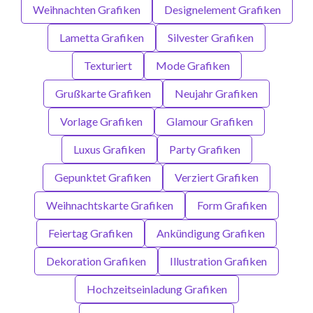
Weihnachten Grafiken
Designelement Grafiken
Lametta Grafiken
Silvester Grafiken
Texturiert
Mode Grafiken
Grußkarte Grafiken
Neujahr Grafiken
Vorlage Grafiken
Glamour Grafiken
Luxus Grafiken
Party Grafiken
Gepunktet Grafiken
Verziert Grafiken
Weihnachtskarte Grafiken
Form Grafiken
Feiertag Grafiken
Ankündigung Grafiken
Dekoration Grafiken
Illustration Grafiken
Hochzeitseinladung Grafiken