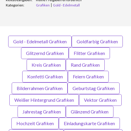
Kategorien:
Grafiken
Gold - Edelmetall
Gold - Edelmetall Grafiken
Goldfarbig Grafiken
Glitzernd Grafiken
Flitter Grafiken
Kreis Grafiken
Rand Grafiken
Konfetti Grafiken
Feiern Grafiken
Bilderrahmen Grafiken
Geburtstag Grafiken
Weißer Hintergrund Grafiken
Vektor Grafiken
Jahrestag Grafiken
Glänzend Grafiken
Hochzeit Grafiken
Einladungskarte Grafiken