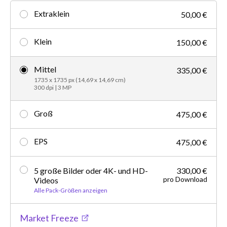
Extraklein
50,00 €
Klein
150,00 €
Mittel
335,00 €
1735 x 1735 px (14,69 x 14,69 cm)
300 dpi | 3 MP
Groß
475,00 €
EPS
475,00 €
5 große Bilder oder 4K- und HD-
330,00 €
pro Download
Videos
Alle Pack-Größen anzeigen
Market Freeze