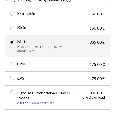
Extraklein
50,00 €
Klein
150,00 €
Mittel
335,00 €
2109 x 1426 px (17,86 x 12,07 cm)
300 dpi | 3 MP
Groß
475,00 €
EPS
475,00 €
5 große Bilder oder 4K- und HD-
330,00 €
pro Download
Videos
Alle Pack-Größen anzeigen