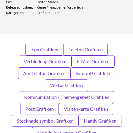
Ort:
United States
Releaseangaben:
Keine Freigaben erforderlich
Kategorien:
Grafiken
Icon
Icon Grafiken
Telefon Grafiken
Verbindung Grafiken
E-Mail Grafiken
Am Telefon Grafiken
Symbol Grafiken
Vektor Grafiken
Kommunikation - Themengebiet Grafiken
Post Grafiken
Visitenkarte Grafiken
Stecknadelsymbol Grafiken
Handy Grafiken
Mobile Anwendung Grafiken