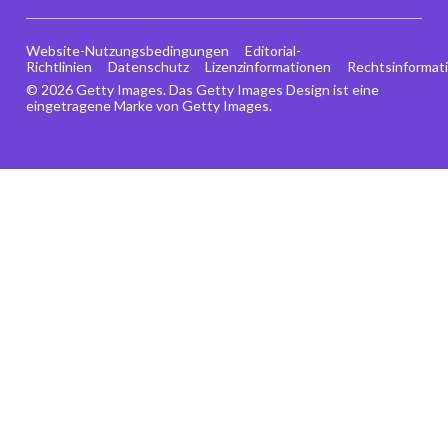
Website-Nutzungsbedingungen
Editorial-
Richtlinien
Datenschutz
Lizenzinformationen
Rechtsinformat
© 2026 Getty Images. Das Getty Images Design ist eine
eingetragene Marke von Getty Images.