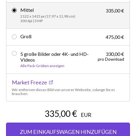
Mittel
335,00 €
2122 x 1415 px (17,97 x 11,98 cm)
300 dpi | 3 MP
Groß
475,00 €
5 große Bilder oder 4K- und HD-
330,00 €
pro Download
Videos
Alle Pack-Größen anzeigen
Market Freeze
Wir entfernen dieses Bild von unserer Webseite, solange Sie es
brauchen.
335,00 €
EUR
ZUM EINKAUFSWAGEN HINZUFÜGEN