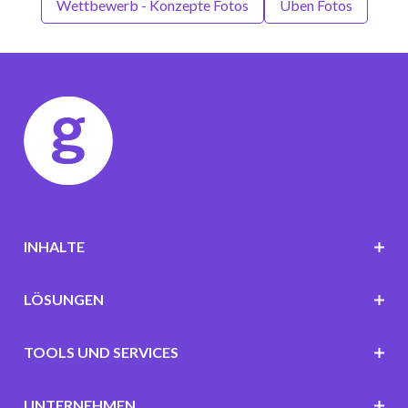
Wettbewerb - Konzepte Fotos
Üben Fotos
INHALTE
LÖSUNGEN
TOOLS UND SERVICES
UNTERNEHMEN