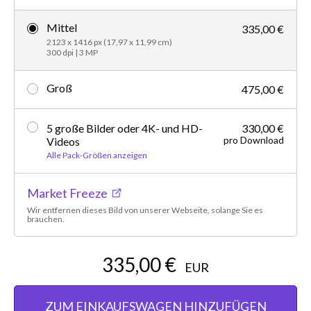
Mittel
335,00 €
2123 x 1416 px (17,97 x 11,99 cm)
300 dpi | 3 MP
Groß
475,00 €
5 große Bilder oder 4K- und HD-
330,00 €
pro Download
Videos
Alle Pack-Größen anzeigen
Market Freeze
Wir entfernen dieses Bild von unserer Webseite, solange Sie es
brauchen.
335,00 €
EUR
ZUM EINKAUFSWAGEN HINZUFÜGEN