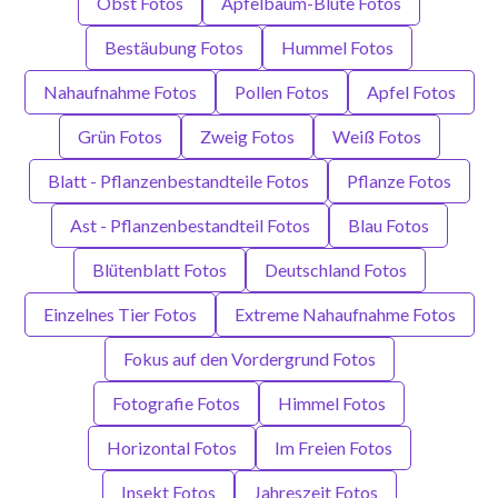
Obst Fotos
Apfelbaum-Blüte Fotos
Bestäubung Fotos
Hummel Fotos
Nahaufnahme Fotos
Pollen Fotos
Apfel Fotos
Grün Fotos
Zweig Fotos
Weiß Fotos
Blatt - Pflanzenbestandteile Fotos
Pflanze Fotos
Ast - Pflanzenbestandteil Fotos
Blau Fotos
Blütenblatt Fotos
Deutschland Fotos
Einzelnes Tier Fotos
Extreme Nahaufnahme Fotos
Fokus auf den Vordergrund Fotos
Fotografie Fotos
Himmel Fotos
Horizontal Fotos
Im Freien Fotos
Insekt Fotos
Jahreszeit Fotos