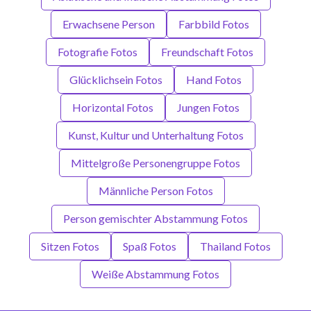
Erwachsene Person
Farbbild Fotos
Fotografie Fotos
Freundschaft Fotos
Glücklichsein Fotos
Hand Fotos
Horizontal Fotos
Jungen Fotos
Kunst, Kultur und Unterhaltung Fotos
Mittelgroße Personengruppe Fotos
Männliche Person Fotos
Person gemischter Abstammung Fotos
Sitzen Fotos
Spaß Fotos
Thailand Fotos
Weiße Abstammung Fotos