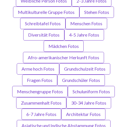
Weibliche Person Fotos
2-3 Jahre Fotos
Multikulturelle Gruppe Fotos
Stehen Fotos
Schreibtafel Fotos
Menschen Fotos
Diversität Fotos
4-5 Jahre Fotos
Mädchen Fotos
Afro-amerikanischer Herkunft Fotos
Arme hoch Fotos
Grundschulzeit Fotos
Fragen Fotos
Grundschüler Fotos
Menschengruppe Fotos
Schuluniform Fotos
Zusammenhalt Fotos
30-34 Jahre Fotos
6-7 Jahre Fotos
Architektur Fotos
Asiatische und Indische Abstammung Fotos