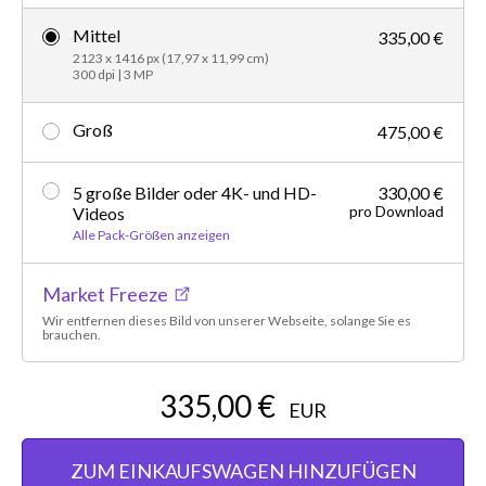
Mittel
335,00 €
2123 x 1416 px (17,97 x 11,99 cm)
300 dpi | 3 MP
Groß
475,00 €
5 große Bilder oder 4K- und HD-
330,00 €
pro Download
Videos
Alle Pack-Größen anzeigen
Market Freeze
Wir entfernen dieses Bild von unserer Webseite, solange Sie es
brauchen.
335,00 €
EUR
ZUM EINKAUFSWAGEN HINZUFÜGEN