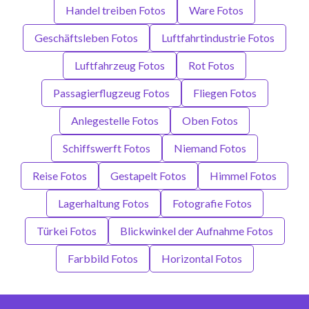
Handel treiben Fotos
Ware Fotos
Geschäftsleben Fotos
Luftfahrtindustrie Fotos
Luftfahrzeug Fotos
Rot Fotos
Passagierflugzeug Fotos
Fliegen Fotos
Anlegestelle Fotos
Oben Fotos
Schiffswerft Fotos
Niemand Fotos
Reise Fotos
Gestapelt Fotos
Himmel Fotos
Lagerhaltung Fotos
Fotografie Fotos
Türkei Fotos
Blickwinkel der Aufnahme Fotos
Farbbild Fotos
Horizontal Fotos